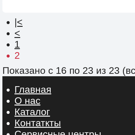
|<
<
1
2
Показано с 16 по 23 из 23 (в
Главная
О нас
Каталог
Контаткты
Сервисные центры