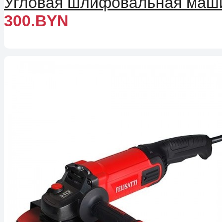
Угловая шлифовальная машин
300.BYN