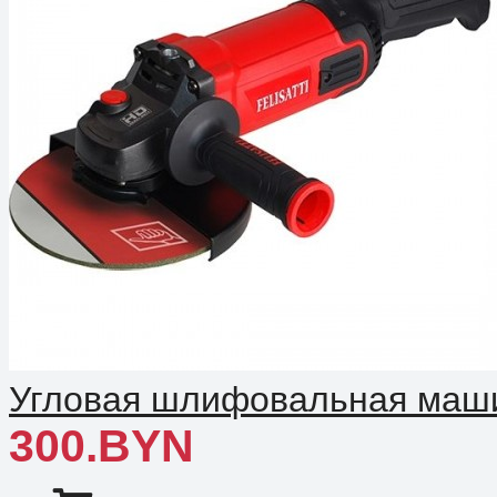
Угловая шлифовальная машин
300.BYN