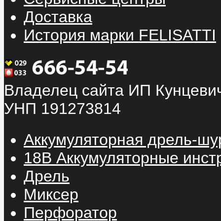
Доставка
История марки FELISATTI
Владелец сайта ИП Кунцевич
УНП 191273814
Аккумуляторная дрель-шу
18В Аккумуляторные инст
Дрель
Миксер
Перфоратор