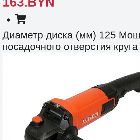
163.BYN
Диаметр диска (мм) 125 Мощ
посадочного отверстия круга 