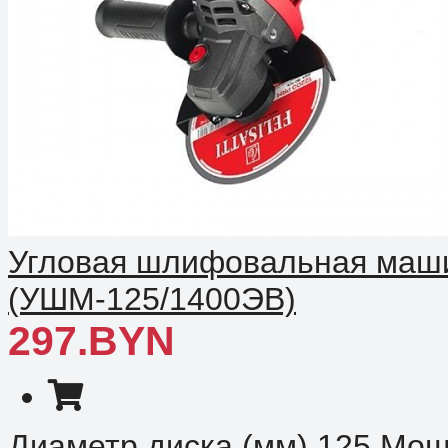
Угловая шлифовальная машин
(УШМ-125/1400ЭВ)
297.BYN
Диаметр диска (мм) 125 Мощ