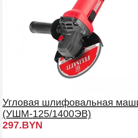
Угловая шлифовальная машин
(УШМ-125/1400ЭВ)
297.BYN