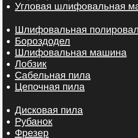
Угловая шлифовальная м
Шлифовальная полирова
Бороздодел
Шлифовальная машина
Лобзик
Сабельная пила
Цепочная пила
Дисковая пила
Рубанок
Фрезер