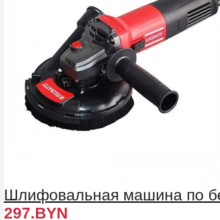
Шлифовальная машина по бет
297.BYN