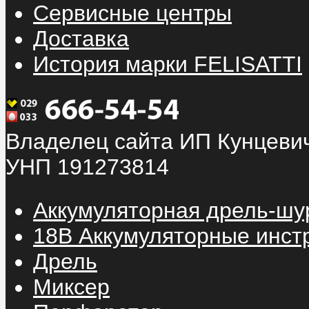
Сервисные центры
Доставка
История марки FELISATTI
Владелец сайта ИП Кунцевич
УНП 191273814
Аккумуляторная дрель-шу
18В Аккумуляторные инст
Дрель
Миксер