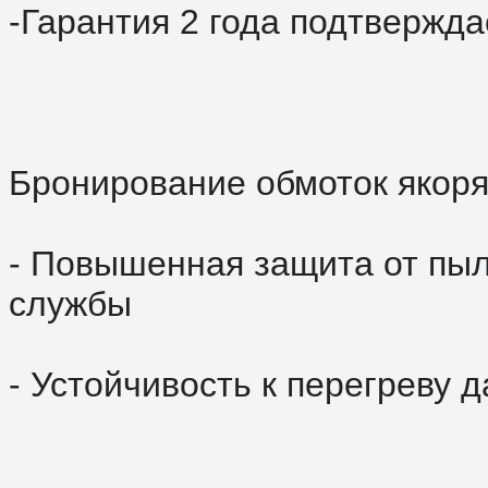
-Гарантия 2 года подтвержда
Бронирование обмоток якоря
- Повышенная защита от пыл
службы
- Устойчивость к перегреву 