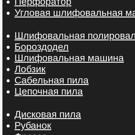
Перфоратор
Угловая шлифовальная м
Шлифовальная полирова
Бороздодел
Шлифовальная машина
Лобзик
Сабельная пила
Цепочная пила
Дисковая пила
Рубанок