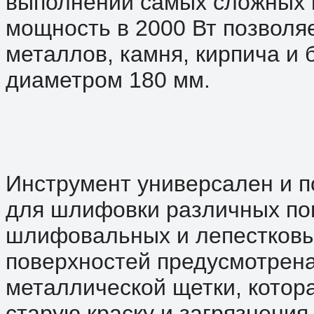
выполнении самых сложных 
мощность в 2000 Вт позволяе
металлов, камня, кирпича и
диаметром 180 мм.
Инструмент универсален и по
для шлифовки различных по
шлифовальных и лепестковых
поверхностей предусмотрена
металлической щетки, котор
старую краску и загрязнения