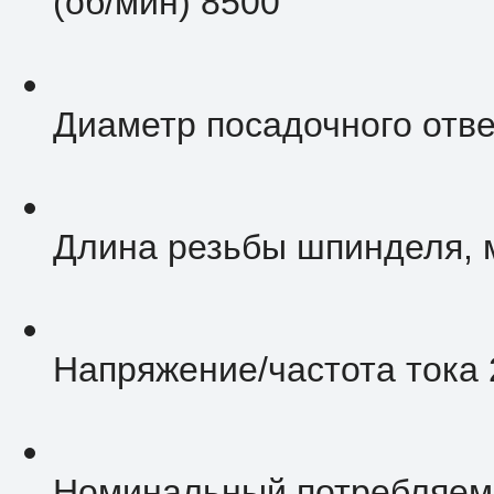
(об/мин) 8500
Диаметр посадочного отве
Длина резьбы шпинделя, 
Напряжение/частота тока 
Номинальный потребляемы