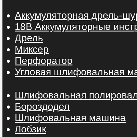
Аккумуляторная дрель-шу
18В Аккумуляторные инст
Дрель
Миксер
Перфоратор
Угловая шлифовальная м
Шлифовальная полирова
Бороздодел
Шлифовальная машина
Лобзик