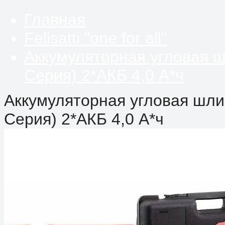
Главная
Felisatti "one for all"
Аккумуляторная угловая ш
Серия) 2*АКБ 4,0 А*ч
Аккумуляторная угловая шли
Серия) 2*АКБ 4,0 А*ч